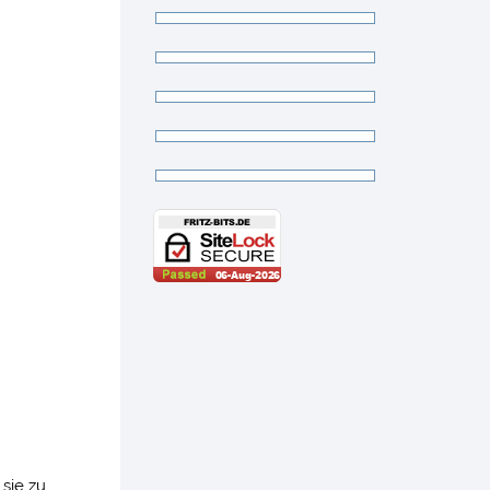
 sie zu