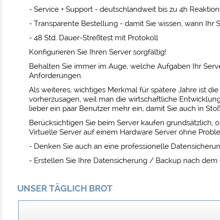
- Service + Support - deutschlandweit bis zu 4h Reaktion
- Transparente Bestellung - damit Sie wissen, wann Ihr
- 48 Std. Dauer-Streßtest mit Protokoll
Konfigurieren Sie Ihren Server sorgfältig!
Behalten Sie immer im Auge, welche Aufgaben Ihr Serve
Anforderungen.
Als weiteres, wichtiges Merkmal für spätere Jahre ist d
vorherzusagen, weil man die wirtschaftliche Entwicklu
lieber ein paar Benutzer mehr ein, damit Sie auch in Sto
Berücksichtigen Sie beim Server kaufen grundsätzlich, ob
Virtuelle Server auf einem Hardware Server ohne Probl
- Denken Sie auch an eine professionelle Datensicheru
- Erstellen Sie Ihre Datensicherung / Backup nach dem
UNSER TÄGLICH BROT