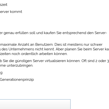
szeit
 Server kommt
r genau erfüllen soll und kaufen Sie entsprechend den Server-
ie maximale Anzahl an Benutzern. Dies ist meistens nur schwer
ng des Unternehmens nicht kennt. Aber planen Sie beim Server k
ßzeiten noch ordentlich arbeiten können.
 Sie die günstigen Server virtualisieren können. Oft sind 2 oder 3
eme unterzubringen.
ng
 Generationenprinzip