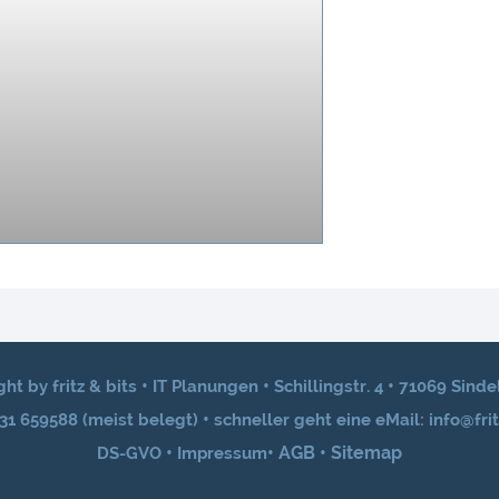
•
•
•
ht by fritz & bits
IT Planungen
Schillingstr. 4
71069 Sinde
•
031 659588 (meist belegt)
schneller geht eine eMail: info@frit
•
•
AGB
•
Sitemap
DS-GVO
Impressum